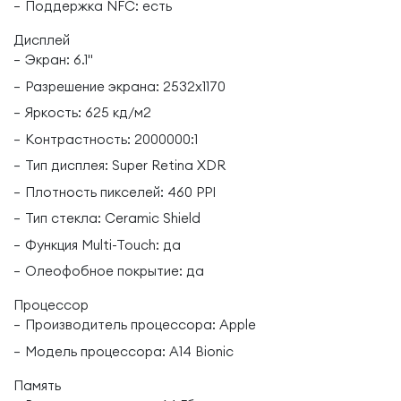
Поддержка NFC: есть
Дисплей
Экран: 6.1"
Разрешение экрана: 2532x1170
Яркость: 625 кд/м2
Контрастность: 2000000:1
Тип дисплея: Super Retina XDR
Плотность пикселей: 460 PPI
Тип стекла: Ceramic Shield
Функция Multi-Touch: да
Олеофобное покрытие: да
Процессор
Производитель процессора: Apple
Модель процессора: A14 Bionic
Память