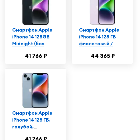
Смартфон Apple
Смартфон Apple
iPhone 14 128GB
iPhone 14 128 ГБ
Midnight (без
фиолетовый /
RuStore)
Айфон 14 /
41 766 ₽
44 365 ₽
Телефон
Смартфон Apple
iPhone 14 128 ГБ,
голубой,
Витринный
41 766 ₽