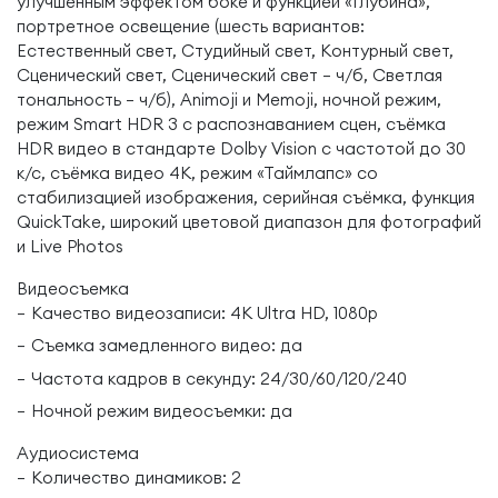
улучшенным эффектом боке и функцией «Глубина»,
портретное освещение (шесть вариантов:
Естественный свет, Студийный свет, Контурный свет,
Сценический свет, Сценический свет — ч/б, Светлая
тональность — ч/б), Animoji и Memoji, ночной режим,
режим Smart HDR 3 с распознаванием сцен, съёмка
HDR видео в стандарте Dolby Vision с частотой до 30
к/с, съёмка видео 4K, режим «Таймлапс» со
стабилизацией изображения, серийная съёмка, функция
QuickTake, широкий цветовой диапазон для фотографий
и Live Photos
Видеосъемка
Качество видеозаписи: 4K Ultra HD, 1080р
Съемка замедленного видео: да
Частота кадров в секунду: 24/30/60/120/240
Ночной режим видеосъемки: да
Аудиосистема
Количество динамиков: 2