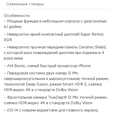
Связанные товары
Особенности
Мощные функции в небольшом корпусе с диагональю
6.1 дюйма
Невероятно яркий компактный дисплей Super Retina
XDR
Невероятно прочная передняя панель Ceramic Shield,
с которой риск повреждений дисплея при падении в 4
раза ниже
A14 Bionic, самый быстрый процессор iPhone
Передовая система двух камер 12 Мп:
сверхширокоугольная и широкоугольная; Ночной режим,
технология Deep Fusion, режим Smart HDR 3, съёмка
HDR видео 4K в стандарте Dolby Vision
Фронтальная камера TrueDepth 12 Мп: Ночной режим,
съёмка HDR видео 4K в стандарте Dolby Vision
iOS 14 с новыми виджетами для главного экрана,