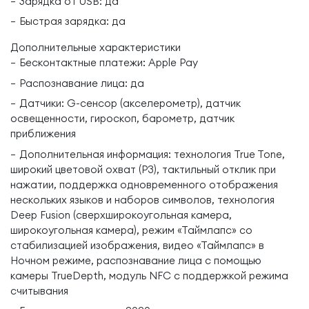
Зарядка от USB: да
Быстрая зарядка: да
Дополнительные характеристики
Бесконтактные платежи: Apple Pay
Распознавание лица: да
Датчики: G-сенсор (акселерометр), датчик
освещенности, гироскоп, барометр, датчик
приближения
Дополнительная информация: технология True Tone,
широкий цветовой охват (P3), тактильный отклик при
нажатии, поддержка одновременного отображения
нескольких языков и наборов символов, технология
Deep Fusion (сверхширокоугольная камера,
широкоугольная камера), режим «Таймлапс» со
стабилизацией изображения, видео «Таймлапс» в
Ночном режиме, распознавание лица с помощью
камеры TrueDepth, модуль NFC с поддержкой режима
считывания