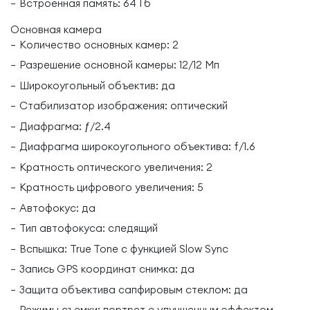
Встроенная память: 64 Гб
Основная камера
Количество основных камер: 2
Разрешение основной камеры: 12/12 Мп
Широкоугольный объектив: да
Стабилизатор изображения: оптический
Диафрагма: ƒ/2.4
Диафрагма широкоугольного объектива: f/1.6
Кратность оптического увеличения: 2
Кратность цифрового увеличения: 5
Автофокус: да
Тип автофокуса: следящий
Вспышка: True Tone с функцией Slow Sync
Запись GPS координат снимка: да
Защита объектива сапфировым стеклом: да
Режимы съемки: портрет с улучшенным эффектом