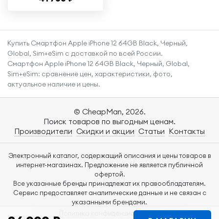
образец, экран
6,1"
Купить Смартфон Apple iPhone 12 64GB Black, Черный,
Global, Sim+eSim с доставкой по всей России.
Смартфон Apple iPhone 12 64GB Black, Черный, Global,
Sim+eSim: сравнение цен, характеристики, фото,
актуальное наличие и цены.
© CheapMan, 2026.
Поиск товаров по выгодным ценам.
Производители
Скидки и акции
Статьи
Контакты
Электронный каталог, содержащий описания и цены товаров в
интернет-магазинах. Предложение не является публичной
офертой.
Все указанные бренды принадлежат их правообладателям.
Сервис предоставляет аналитические данные и не связан с
указанными брендами.
Политика конфиденциальности