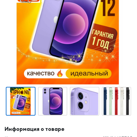
Информация о товаре