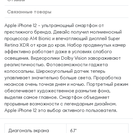
Связанные товары
Apple iPhone 12 — ультрамощный смартфон от
престижного бренда. Девайс получил молниеносный
процессор A14 Bionic и впечатляющий дисплей Super
Retina XDR от края до края. Набор продвинутых камер
эффективно работает даже в условиях слабого
освещения. Видеоролики Dolby Vision завораживают
реалистичностью. Фотовозможности гаджета
колоссальны. Широкоугольный датчик теперь
улавливает значительно больше света. Проработка
нюансов очень точная днем и ночью. Портретный режим
обеспечивает художественное размытие фона,
выделяя самое главное. Смартфон объединяет
прорывные возможности с легендарным дизайном.
Apple iPhone 12 это выбор активного пользователя.
Диагональ экрана
6.1"