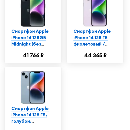
Смартфон Apple
Смартфон Apple
iPhone 14 128GB
iPhone 14 128 ГБ
Midnight (без
фиолетовый /
RuStore)
Айфон 14 /
41 766 ₽
44 365 ₽
Телефон
Смартфон Apple
iPhone 14 128 ГБ,
голубой,
Витринный