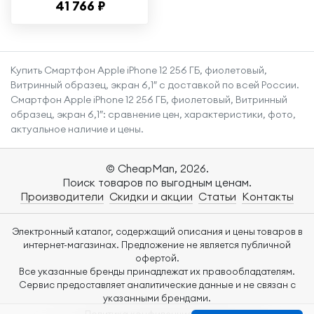
41 766 ₽
образец, экран
6,1"
Купить Смартфон Apple iPhone 12 256 ГБ, фиолетовый,
Витринный образец, экран 6,1″ с доставкой по всей России.
Смартфон Apple iPhone 12 256 ГБ, фиолетовый, Витринный
образец, экран 6,1″: сравнение цен, характеристики, фото,
актуальное наличие и цены.
© CheapMan, 2026.
Поиск товаров по выгодным ценам.
Производители
Скидки и акции
Статьи
Контакты
Электронный каталог, содержащий описания и цены товаров в
интернет-магазинах. Предложение не является публичной
офертой.
Все указанные бренды принадлежат их правообладателям.
Сервис предоставляет аналитические данные и не связан с
указанными брендами.