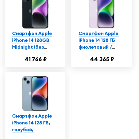
Смартфон Apple
Смартфон Apple
iPhone 14 128GB
iPhone 14 128 ГБ
Midnight (без
фиолетовый /
RuStore)
Айфон 14 /
41 766 ₽
44 365 ₽
Телефон
Смартфон Apple
iPhone 14 128 ГБ,
голубой,
Витринный