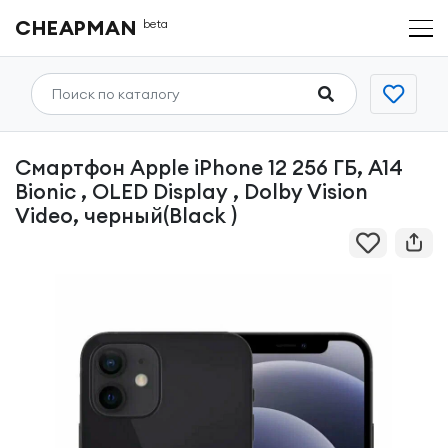
CHEAPMAN
beta
Смартфон Apple iPhone 12 256 ГБ, A14
Bionic , OLED Display , Dolby Vision
Video, черный(Black )