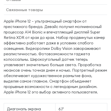
Связанные товары
Apple iPhone 12 — ультрамощный смартфон от
престижного бренда. Девайс получил молниеносный
процессор A14 Bionic и впечатляющий дисплей Super
Retina XDR от края до края. Набор продвинутых камер
эффективно работает даже в условиях слабого
освещения. Видеоролики Dolby Vision завораживают
реалистичностью. Фотовозможности гаджета
колоссальны. Широкоугольный датчик теперь
улавливает значительно больше света. Проработка
нюансов очень точная днем и ночью. Портретный режим
обеспечивает художественное размытие фона,
выделяя самое главное. Смартфон объединяет
прорывные возможности с легендарным дизайном.
Apple iPhone 12 это выбор активного пользователя.
Диагональ экрана
6.1"