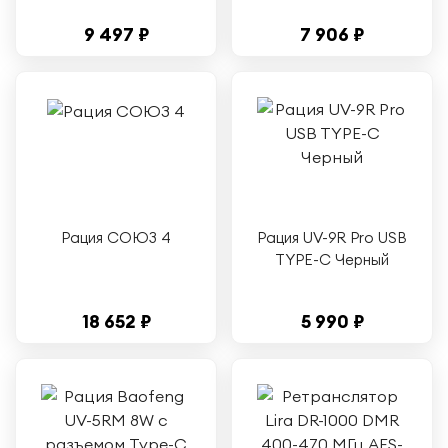
9 497 ₽
7 906 ₽
Рация СОЮЗ 4
Рация UV-9R Pro USB
TYPE-C Черный
18 652 ₽
5 990 ₽