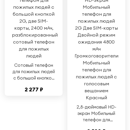
Сотовый телефон
для пожилых людей
с большой кнопкой
2G, две SIM-карты,
2 277 ₽
2400 мАч,
разблокированный
сотовый телефон
2,8-дюймовый HD-
для пожилых людей
экран Мобильный
телефон для
пожилых людей 2G