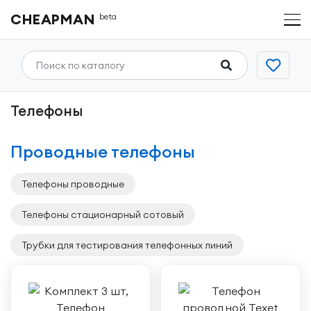
CHEAPMAN
beta
Телефоны
Проводные телефоны
Телефоны проводные
Телефоны стационарный сотовый
Трубки для тестирования телефонных линий