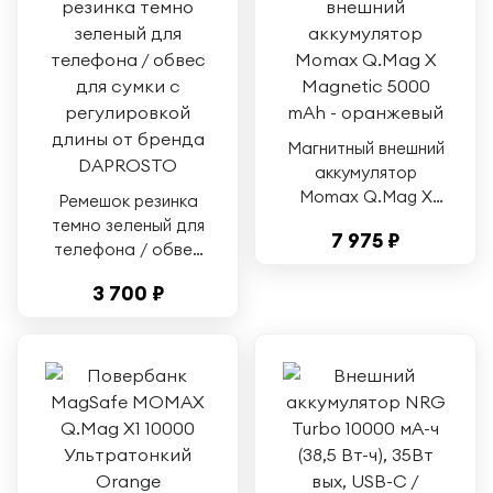
Магнитный внешний
аккумулятор
Momax Q.Mag X
Ремешок резинка
Magnetic 5000 mAh
темно зеленый для
7 975 ₽
- оранжевый
телефона / обвес
для сумки c
3 700 ₽
регулировкой длины
от бренда
DAPROSTO