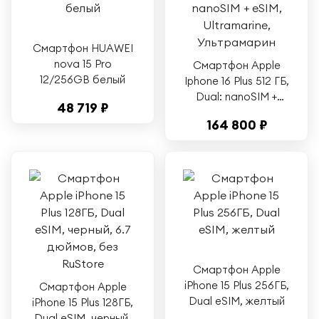
Смартфон HUAWEI
nova 15 Pro
Смартфон Apple
12/256GB белый
Iphone 16 Plus 512 ГБ,
Dual: nanoSIM +
48 719 ₽
eSIM, Ultramarine,
164 800 ₽
Ультрамарин
Смартфон Apple
iPhone 15 Plus 256ГБ,
Смартфон Apple
Dual eSIM, желтый
iPhone 15 Plus 128ГБ,
Dual eSIM, черный,