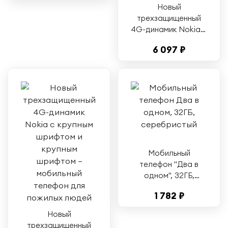
Новый
трехзащищенный
4G-динамик Nokia с
крупным шрифтом и
6 097 ₽
крупным шрифтом —
мобильный телефон
для пожилых людей
Мобильный
телефон "Два в
одном", 32ГБ,
серебристый
1 782 ₽
Новый
трехзащищенный