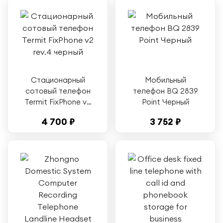
Стационарный
Мобильный
сотовый телефон
телефон BQ 2839
Termit FixPhone v2
Point Черный
rev.4 черный
4 700 ₽
3 752 ₽