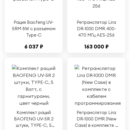
Рация Baofeng UV-
Ретранслятор Lira
5RM 8W c разъемом
DR-1000 DMR 400-
Type-C
470 МГц AES-256
6 037 ₽
163 000 ₽
Комплект раций
Ретранслятор Lira
BAOFENG UV-5R 2
DR-1000 DMR (New
штуки, TYPE-C, 5
Case) в комплекте с