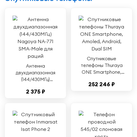
Спутниковые
телефоны Thuraya
Антенна
ONE Smartphone,
двухдиапазонная
Amoled, Android,
(144/430МГц)
252 246 ₽
Dual SIM
Nagoya NA-771
2 375 ₽
SMA-Male для
раций