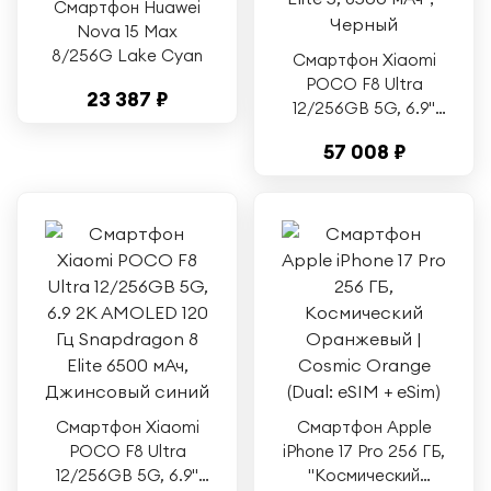
Смартфон Huawei
Nova 15 Max
8/256G Lake Cyan
Смартфон Xiaomi
POCO F8 Ultra
23 387 ₽
12/256GB 5G, 6.9"
2K AMOLED 120 Гц
57 008 ₽
Snapdragon 8 Elite
5, 6500 мАч，
Черный
Смартфон Xiaomi
Смартфон Apple
POCO F8 Ultra
iPhone 17 Pro 256 ГБ,
12/256GB 5G, 6.9"
"Космический