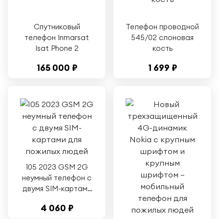
Спутниковый
Телефон проводной
телефон Inmarsat
545/02 слоновая
Isat Phone 2
кость
165 000 ₽
1 699 ₽
105 2023 GSM 2G
неумный телефон с
двумя SIM-картами
для пожилых людей
4 060 ₽