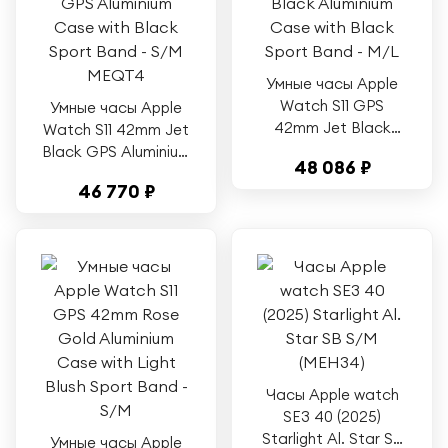
Умные часы Apple
Watch S11 GPS
Умные часы Apple
42mm Jet Black
Watch S11 42mm Jet
Aluminium Case with
Black GPS Aluminium
48 086 ₽
Black Sport Band -
Case with Black
46 770 ₽
M/L
Sport Band - S/M
MEQT4
Часы Apple watch
SE3 40 (2025)
Starlight Al. Star SB
Умные часы Apple