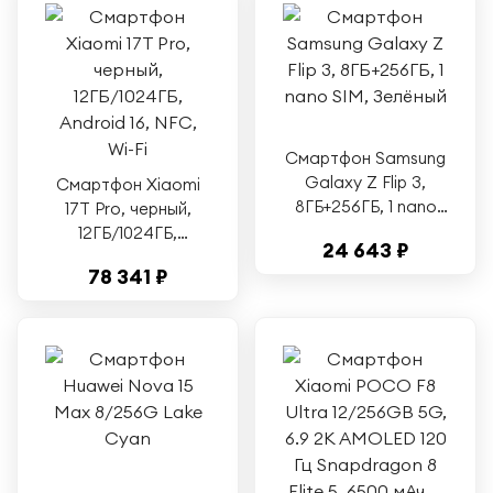
Смартфон Samsung
Galaxy Z Flip 3,
Смартфон Xiaomi
8ГБ+256ГБ, 1 nano
17T Pro, черный,
SIM, Зелёный
12ГБ/1024ГБ,
24 643 ₽
Android 16, NFC, Wi-
78 341 ₽
Fi