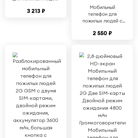
1,5-дюймовый ЖК-
Мобильный
3 213 ₽
экран, сеть 2G
телефон для
GSM, две SIM-
пожилых людей с
карты, 1600 мАч,
HD-экраном 2,8
разблокированный
2 550 ₽
дюйма, 2G, две SIM-
мобильный телефон
карты, двойной
для пожилых людей
режим ожидания,
громкоговорители,
4800 мАч,
мобильный телефон
для пожилых людей
с голосовым
вещанием, зеленый