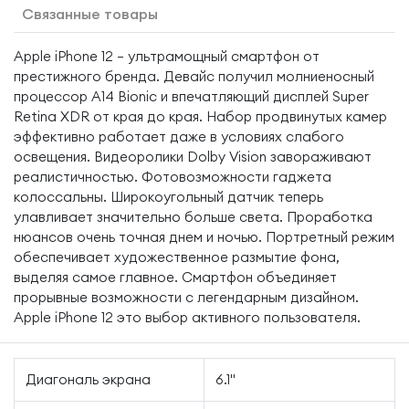
Связанные товары
Apple iPhone 12 — ультрамощный смартфон от
престижного бренда. Девайс получил молниеносный
процессор A14 Bionic и впечатляющий дисплей Super
Retina XDR от края до края. Набор продвинутых камер
эффективно работает даже в условиях слабого
освещения. Видеоролики Dolby Vision завораживают
реалистичностью. Фотовозможности гаджета
колоссальны. Широкоугольный датчик теперь
улавливает значительно больше света. Проработка
нюансов очень точная днем и ночью. Портретный режим
обеспечивает художественное размытие фона,
выделяя самое главное. Смартфон объединяет
прорывные возможности с легендарным дизайном.
Apple iPhone 12 это выбор активного пользователя.
Диагональ экрана
6.1"