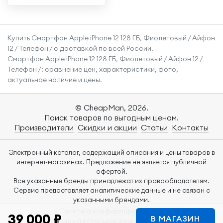
6,1"
Купить Смартфон Apple iPhone 12 128 ГБ, Фиолетовый / Айфон
12 / Телефон / с доставкой по всей России.
Смартфон Apple iPhone 12 128 ГБ, Фиолетовый / Айфон 12 /
Телефон /: сравнение цен, характеристики, фото,
актуальное наличие и цены.
© CheapMan, 2026.
Поиск товаров по выгодным ценам.
Производители
Скидки и акции
Статьи
Контакты
Электронный каталог, содержащий описания и цены товаров в
интернет-магазинах. Предложение не является публичной
офертой.
Все указанные бренды принадлежат их правообладателям.
Сервис предоставляет аналитические данные и не связан с
указанными брендами.
Политика конфиденциальности
39 000 ₽
В МАГАЗИН
Согласие на использование файлов Cookie