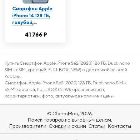
Смартфон Apple
iPhone 14 128 ГБ,
голубой,
Витринный
41 766 ₽
образец, экран
6,1"
Купить Смартфон Apple iPhone Se2 (2020) 128 ГБ, Dual: nano
SIM + eSIM, красный, FULL BOX (NEW) с доставкой по всей
России.
Смартфон Apple iPhone Se2 (2020) 128 ГБ, Dual: nano SIM +
eSIM, красный, FULL BOX (NEW): сравнение цен,
характеристики, фото, актуальное наличие и цены.
© CheapMan, 2026.
Поиск товаров по выгодным ценам.
Производители
Скидки и акции
Статьи
Контакты