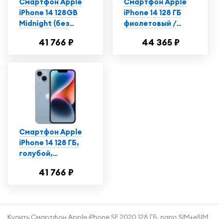
Смартфон Apple
Смартфон Apple
iPhone 14 128GB
iPhone 14 128 ГБ
Midnight (без
фиолетовый /
RuStore)
Айфон 14 /
41 766 ₽
44 365 ₽
Телефон
Смартфон Apple
iPhone 14 128 ГБ,
голубой,
Витринный
41 766 ₽
образец, экран
6,1"
Купить Смартфон Apple iPhone SE 2020 128 ГБ, nano SIM+eSIM,