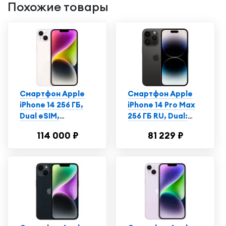
Похожие товары
Смартфон Apple
Смартфон Apple
iPhone 14 256 ГБ,
iPhone 14 Pro Max
Dual еSIM,
256 ГБ RU, Dual:
сияющая звезда
nano SIM + eSIM,
114 000 ₽
81 229 ₽
космический
черный