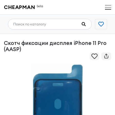
CHEAPMAN
beta
Скотч фиксации дисплея iPhone 11 Pro
(AASP)