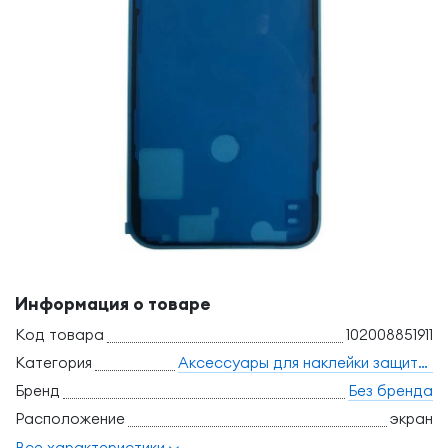
Информация о товаре
Код товара
102008851911
Категория
Аксессуары для наклейки защитных стекол
Бренд
Без бренда
Расположение
экран
Все характеристики