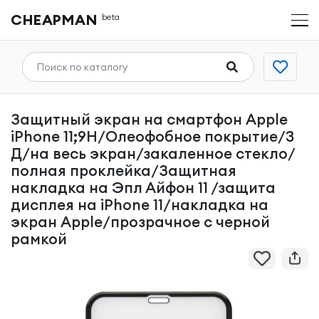
CHEAPMAN
beta
Защитный экран на смартфон Apple
iPhone 11;9H/Олеофобное покрытие/3
Д/на весь экран/закаленное стекло/
полная проклейка/Защитная
накладка на Эпл Айфон 11 /защита
дисплея на iPhone 11/накладка на
экран Apple/прозрачное с черной
рамкой