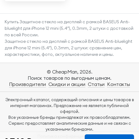
стекло на iPhone 14
Pro
Купить Защитное стекло на дисплей с рамкой BASEUS Anti-
bluelight для iPhone 12 mini (5.4″), 0.3mm, 2 штуки с доставкой
по всей России.
Защитное стекло на дисплей с рамкой BASEUS Anti-bluelight
для iPhone 12 mini (5.4″), 0.3mm, 2 штуки: сравнение цен,
характеристики, фото, актуальное наличие и цены.
© CheapMan, 2026.
Поиск товаров по выгодным ценам.
Производители
Скидки и акции
Статьи
Контакты
Электронный каталог, содержащий описания и цены товаров в
интернет-магазинах. Предложение не является публичной
офертой.
Все указанные бренды принадлежат их правообладателям.
Сервис предоставляет аналитические данные и не связан с
указанными брендами.
Политика конфиденциальности