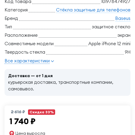
Код товара
101978474927
Категория
Стёкла защитные для телефонов
Бренд
Baseus
Тип
защитное стекло
Расположение
экран
Совместимые модели
Apple iPhone 12 mini
Твердость стекла
9H
Все характеристики
Доставка — от 1 дня
курьерская доставка, транспортные компании,
самовывоз.
2 616 ₽
Скидка 33%
1 740
₽
Цена выросла