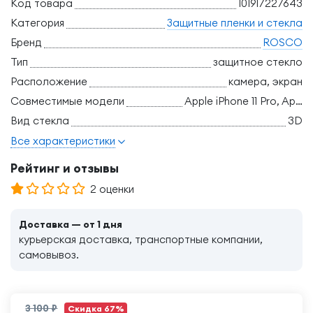
Код товара
101917227643
Категория
Защитные пленки и стекла
Бренд
ROSCO
Тип
защитное стекло
Расположение
камера, экран
Совместимые модели
Apple iPhone 11 Pro, Apple iPhone X, Apple iPhone Xs
Вид стекла
3D
Все характеристики
Рейтинг и отзывы
2 оценки
Доставка — от 1 дня
курьерская доставка, транспортные компании,
самовывоз.
3 100 ₽
Скидка 67%