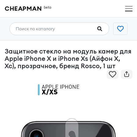
CHEAPMAN
beta
Защитное стекло на модуль камер для
Apple iPhone X и iPhone Xs (Айфон Х,
Хс), прозрачное, бренд Rosco, 1 шт