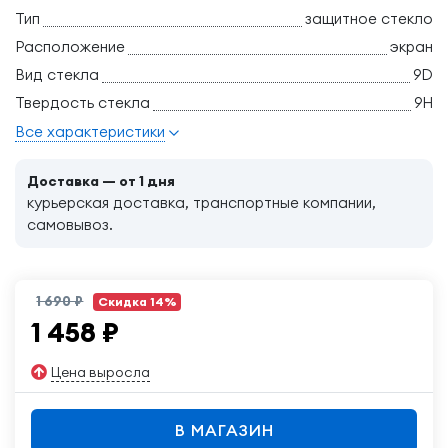
Тип
защитное стекло
Расположение
экран
Вид стекла
9D
Твердость стекла
9H
Все характеристики
Доставка — от 1 дня
курьерская доставка, транспортные компании,
самовывоз.
1 690 ₽
Скидка 14%
1 458
₽
Цена выросла
В МАГАЗИН