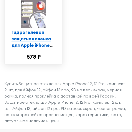
Гидрогелевая
защитная пленка
для Apple iPhone
5S/5/5C / Айфон
578 ₽
5S/5/5C с
эффектом
самовосстановления
(на экран) -
Купить Защитное стекло для Apple iPhone 12, 12 Pro, комплект
Матовая
2 шт, для Айфон 12, айфон 12 про, 9D на весь экран, черная
рамка, полная проклейка с доставкой по всей России.
Защитное стекло для Apple iPhone 12, 12 Pro, комплект 2 шт,
для Айфон 12, айфон 12 про, 9D на весь экран, черная рамка,
полная проклейка: сравнение цен, характеристики, фото,
актуальное наличие и цены.