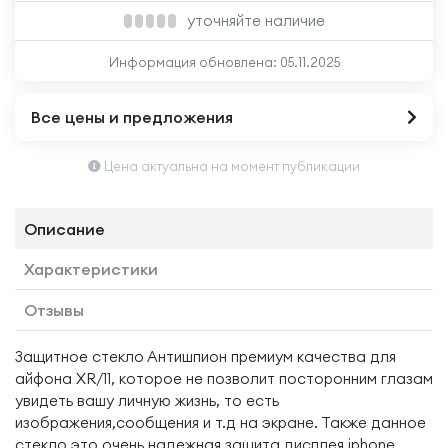
уточняйте наличие
Информация обновлена:
05.11.2025
Все цены и предложения
Цена актуальна на момент публикации
Описание
Характеристики
Отзывы
Защитное стекло Антишпион премиум качества для
айфона XR/11, которое не позволит посторонним глазам
увидеть вашу личную жизнь, то есть
изображения,сообщения и т.д на экране. Также данное
стекло это очень надежная защита дисплея iphone