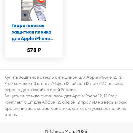
Гидрогелевая
защитная пленка
для Apple iPhone
5S/5/5C / Айфон
578 ₽
5S/5/5C с
эффектом
самовосстановления
(на экран) -
Купить Защитное стекло антишпион для Apple iPhone 12, 12
Матовая
Pro / комплект 3 шт для Айфон 12, айфон 12 про / 9D на весь
экран с доставкой по всей России.
Защитное стекло антишпион для Apple iPhone 12, 12 Pro /
комплект 3 шт для Айфон 12, айфон 12 про / 9D на весь экран:
сравнение цен, характеристики, фото, актуальное наличие
и цены.
© CheapMan, 2026.