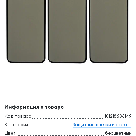
Информация о товаре
Код товара
101218638149
Категория
Защитные пленки и стекла
Цвет
бесцветный