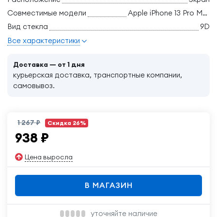
Совместимые модели
Apple iPhone 13 Pro Max, Apple iPhone 14 Plus
Вид стекла
9D
Все характеристики
Доставка — от 1 дня
курьерская доставка, транспортные компании,
самовывоз.
1 267 ₽
Скидка 26%
938
₽
Цена выросла
В МАГАЗИН
уточняйте наличие