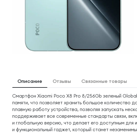
Описание
Отзывы
Связанные товары
Смартфон Xiaomi Poco X8 Pro 8/256Gb зеленый Global
памяти, что позволяет хранить большое количество да
плавную работу устройства, позволяя запускать нес
поддерживает все современные стандарты связи, вклю
и глобальную версию, что делает его доступным для и
и функциональный гаджет, который станет незаменимы