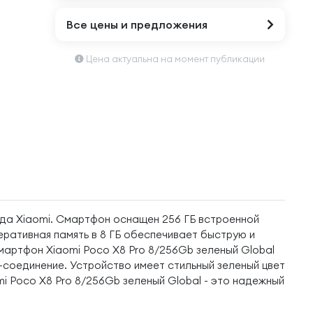
Все цены и предложения
Цена актуальна на момент публикации
нда Xiaomi. Смартфон оснащен 256 ГБ встроенной
еративная память в 8 ГБ обеспечивает быструю и
мартфон Xiaomi Poco X8 Pro 8/256Gb зеленый Global
-соединение. Устройство имеет стильный зеленый цвет
i Poco X8 Pro 8/256Gb зеленый Global - это надежный