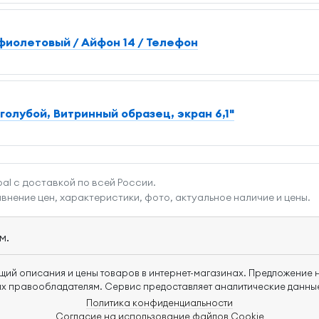
 фиолетовый / Айфон 14 / Телефон
 голубой, Витринный образец, экран 6,1"
al с доставкой по всей России.
внение цен, характеристики, фото, актуальное наличие и цены.
м.
щий описания и цены товаров в интернет-магазинах. Предложение н
х правообладателям. Сервис предоставляет аналитические данные
Политика конфиденциальности
Согласие на использование файлов Cookie