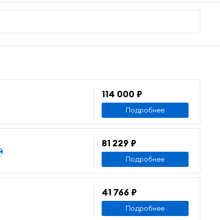
114 000 ₽
Подробнее
81 229 ₽
й
Подробнее
41 766 ₽
Подробнее