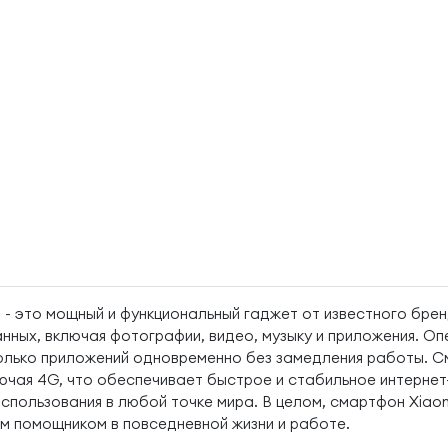
 - это мощный и функциональный гаджет от известного бре
нных, включая фотографии, видео, музыку и приложения. Оп
колько приложений одновременно без замедления работы. С
чая 4G, что обеспечивает быстрое и стабильное интернет
спользования в любой точке мира. В целом, смартфон Xiaom
м помощником в повседневной жизни и работе.