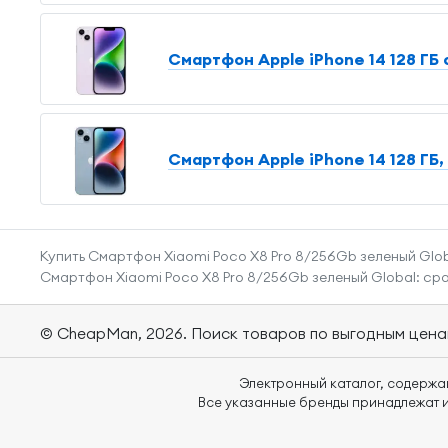
Смартфон Apple iPhone 14 128 ГБ
Смартфон Apple iPhone 14 128 ГБ,
Купить Смартфон Xiaomi Poco X8 Pro 8/256Gb зеленый Glob
Смартфон Xiaomi Poco X8 Pro 8/256Gb зеленый Global: сра
© CheapMan, 2026.
Поиск товаров по выгодным цена
Электронный каталог, содержа
Все указанные бренды принадлежат и