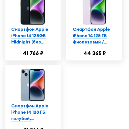
Смартфон Apple
Смартфон Apple
iPhone 14 128GB
iPhone 14 128 ГБ
Midnight (без
фиолетовый /
RuStore)
Айфон 14 /
41 766 ₽
44 365 ₽
Телефон
Смартфон Apple
iPhone 14 128 ГБ,
голубой,
Витринный