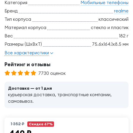
Категория
Мобильные телефоны
Бренд
realme
Тип корпуса
классический
Материал корпуса
стекло и пластик
Вес
182 г
Размеры (ШxВxТ)
75.6x164.1x8.5 мм
Все характеристики
Рейтинг и отзывы
7730 оценок
Доставка — от 1 дня
курьерская доставка, транспортные компании,
самовывоз.
1 352 ₽
Скидка 67%