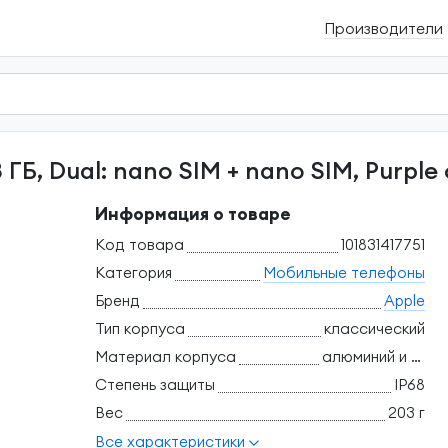
Производители
8 ГБ, Dual: nano SIM + nano SIM, Purp
Информация о товаре
Код товара
101831417751
Категория
Мобильные телефоны
Бренд
Apple
Тип корпуса
классический
Материал корпуса
алюминий и стекло
Степень защиты
IP68
Вес
203 г
Все характеристики