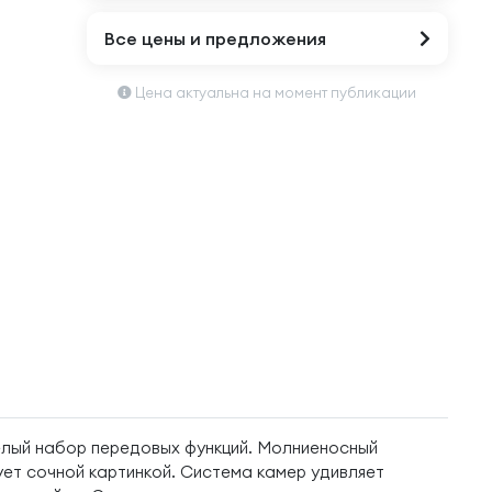
Все цены и предложения
Цена актуальна на момент публикации
целый набор передовых функций. Молниеносный
ует сочной картинкой. Система камер удивляет