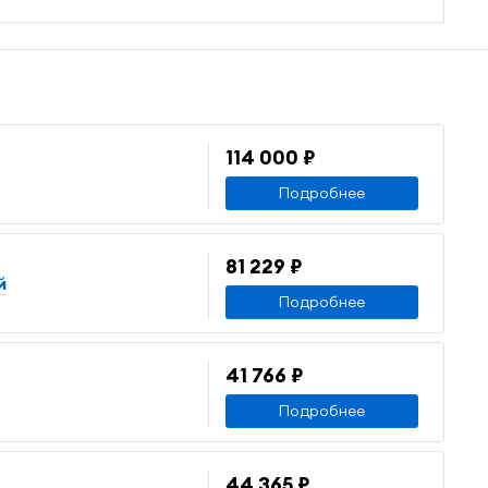
114 000 ₽
Подробнее
81 229 ₽
й
Подробнее
41 766 ₽
Подробнее
44 365 ₽