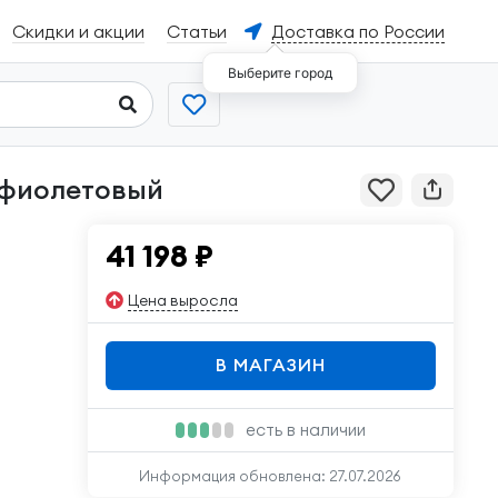
Скидки и акции
Статьи
Доставка по России
Выберите город
le фиолетовый
41 198
₽
Цена выросла
В МАГАЗИН
есть в наличии
Информация обновлена:
27.07.2026