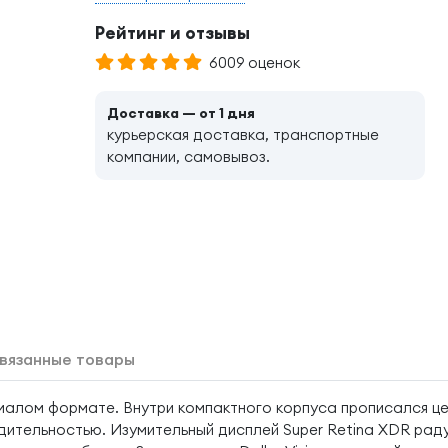
Рейтинг и отзывы
6009 оценок
Доставка — от 1 дня
курьерская доставка, транспортные
компании, самовывоз.
вязанные товары
рамалом формате. Внутри компактного корпуса прописался 
дительностью. Изумительный дисплей Super Retina XDR рад