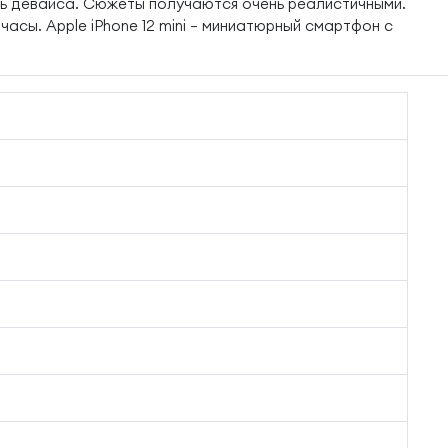
ырь девайса. Сюжеты получаются очень реалистичными.
асы. Apple iPhone 12 mini — миниатюрный смартфон с