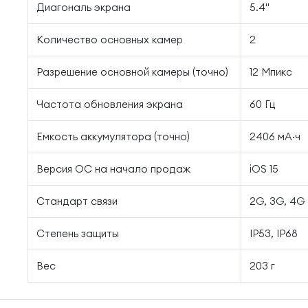
Диагональ экрана
5.4"
Количество основных камер
2
Разрешение основной камеры (точно)
12 Мпикс
Частота обновления экрана
60 Гц
Емкость аккумулятора (точно)
2406 мА·ч
Версия ОС на начало продаж
iOS 15
Стандарт связи
2G, 3G, 4G
Степень защиты
IP53, IP68
Вес
203 г