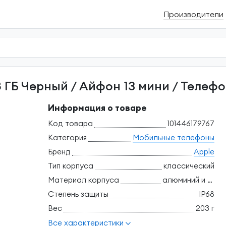
Производители
28 ГБ Черный / Айфон 13 мини / Телефо
Информация о товаре
Код товара
101446179767
Категория
Мобильные телефоны
Бренд
Apple
Тип корпуса
классический
Материал корпуса
алюминий и стекло
Степень защиты
IP68
Вес
203 г
Все характеристики