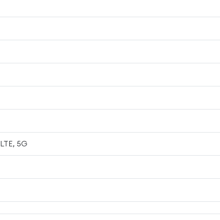
 LTE, 5G