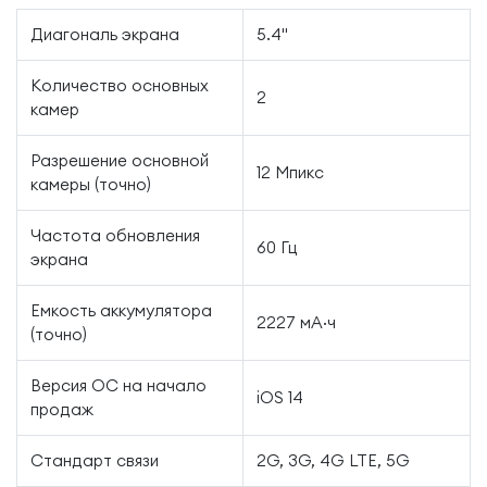
Диагональ экрана
5.4"
Количество основных
2
камер
Разрешение основной
12 Мпикс
камеры (точно)
Частота обновления
60 Гц
экрана
Емкость аккумулятора
2227 мА·ч
(точно)
Версия ОС на начало
iOS 14
продаж
Стандарт связи
2G, 3G, 4G LTE, 5G