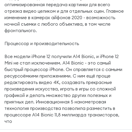
оптимизированная передача картинки для всего
отрезка видео целиком и для отдельных сцен. Главное
изменение в камерах айфонов 2020 - возможность
ночной съемки с любого объектива, в том числе
фронтального.
Процессор и производительность
Все модели iPhone 12 получили A14 Bionic, и iPhone 12
Mini не стал исключением. A14 Bionic - это самый
быстрый процессор iPhone. Он справляется с самыми
ресурсоёмкими приложениями. С ним ещё проще
редактировать видео 4K, создавать прекрасные
произведения искусства, играть в игры со сложной
графикой и делать множество других полезных и
приятных дел. Инновационная 5 нанометровая
технология производства позволила разместить в
процессоре A14 Bionic 11,8 миллиарда транзисторов,
что