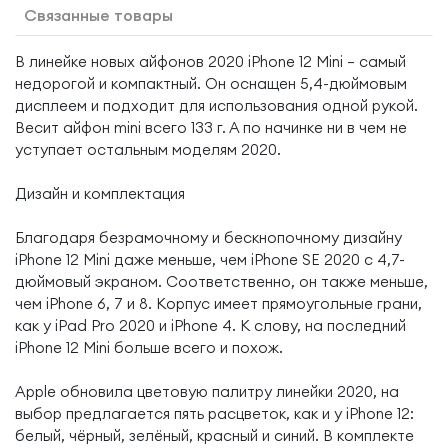
Связанные товары
В линейке новых айфонов 2020 iPhone 12 Mini — самый
недорогой и компактный. Он оснащен 5,4-дюймовым
дисплеем и подходит для использования одной рукой.
Весит айфон mini всего 133 г. А по начинке ни в чем не
уступает остальным моделям 2020.
Дизайн и комплектация
Благодаря безрамочному и бескнопочному дизайну
iPhone 12 Mini даже меньше, чем iPhone SE 2020 с 4,7-
дюймовый экраном. Соответственно, он также меньше,
чем iPhone 6, 7 и 8. Корпус имеет прямоугольные грани,
как у iPad Pro 2020 и iPhone 4. К слову, на последний
iPhone 12 Mini больше всего и похож.
Apple обновила цветовую палитру линейки 2020, на
выбор предлагается пять расцветок, как и у iPhone 12:
белый, чёрный, зелёный, красный и синий. В комплекте