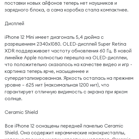
поставки новых айфонов теперь нет наушников и
зарядного блока, а сама коробка стала компактнее.
Дисплей
iPhone 12 Mini имеет диагональ 5,4 дюйма с
разрешением 2340x1080. OLED-дисплей Super Retina
XDR поддерживает частоту обновления 60 Гц. В новой
линейке Apple полностью перешла на OLED-дисплеи,
что положительно сказалось на качестве видео и игр -
картинка теперь ярче, насыщеннее и
супердетализированная. Яркость осталась на прежнем
уровне — 625 нит (максимальная 1200 нит), что
гарантирует отличную видимость с экрана при ярком
солнце.
Ceramic Shield
Все iPhone 12 оснащены передней панелью Ceramic
Shield. Она содержит керамические нанокристаллы,