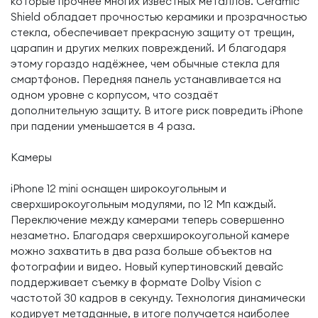
которые прочнее многих известных металлов. Ceramic
Shield обладает прочностью керамики и прозрачностью
стекла, обеспечивает прекрасную защиту от трещин,
царапин и других мелких повреждений. И благодаря
этому гораздо надёжнее, чем обычные стекла для
смартфонов. Передняя панель устанавливается на
одном уровне с корпусом, что создаёт
дополнительную защиту. В итоге риск повредить iPhone
при падении уменьшается в 4 раза.
Камеры
iPhone 12 mini оснащен широкоугольным и
сверхширокоугольным модулями, по 12 Мп каждый.
Переключение между камерами теперь совершенно
незаметно. Благодаря сверхширокоугольной камере
можно захватить в два раза больше объектов на
фотографии и видео. Новый купертиновский девайс
поддерживает съемку в формате Dolby Vision с
частотой 30 кадров в секунду. Технология динамически
кодирует метаданные, в итоге получается наиболее