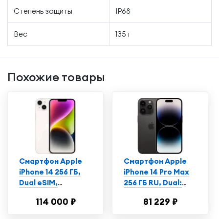
Степень защиты
IP68
Вес
135 г
Похожие товары
Смартфон Apple
Смартфон Apple
iPhone 14 256 ГБ,
iPhone 14 Pro Max
Dual еSIM,
256 ГБ RU, Dual:
сияющая звезда
nano SIM + eSIM,
114 000 ₽
81 229 ₽
космический
черный