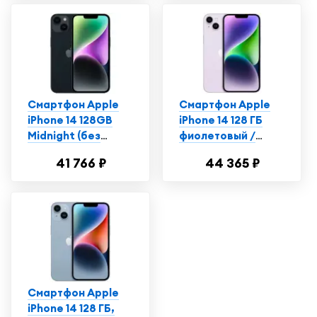
Смартфон Apple
Смартфон Apple
iPhone 14 128GB
iPhone 14 128 ГБ
Midnight (без
фиолетовый /
RuStore)
Айфон 14 /
41 766 ₽
44 365 ₽
Телефон
Смартфон Apple
iPhone 14 128 ГБ,