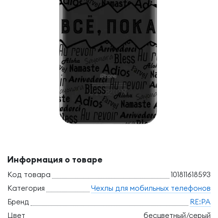
Информация о товаре
Код товара
101811618593
Категория
Чехлы для мобильных телефонов
Бренд
RE:PA
Цвет
бесцветный/серый