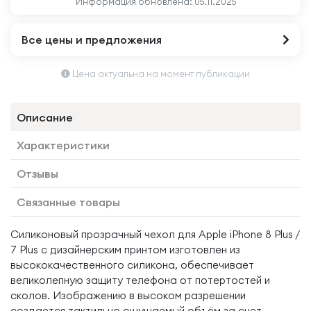
Информация обновлена:
05.11.2025
Все цены и предложения
Цена актуальна на момент публикации
Описание
Характеристики
Отзывы
Связанные товары
Силиконовый прозрачный чехол для Apple iPhone 8 Plus /
7 Plus с дизайнерским принтом изготовлен из
высококачественного силикона, обеспечивает
великолепную защиту телефона от потертостей и
сколов. Изображению в высоком разрешении
создается тактильно ощущаемый объём за счет