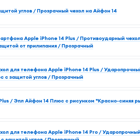
ащитой углов / Прозрачный чехол на Айфон 14
артфона Apple iPhone 14 Plus / Противоударный чехо
ащитой от прилипания / Прозрачный
л для телефона Apple iPhone 14 Plus / Ударопрочны
с с защитой углов / Прозрачный
Plus / Эпл Айфон 14 Плюс с рисунком "Красно-синяя р
ол для телефона Apple iPhone 14 Pro / Ударопрочный
с защитой углов / Прозрачный