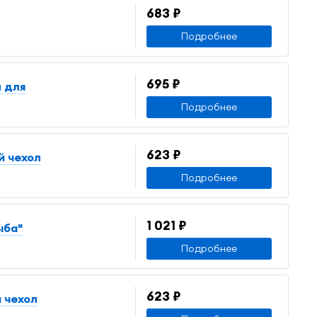
683 ₽
Подробнее
695 ₽
л для
Подробнее
623 ₽
й чехол
Подробнее
1 021 ₽
ыба"
Подробнее
623 ₽
 чехол