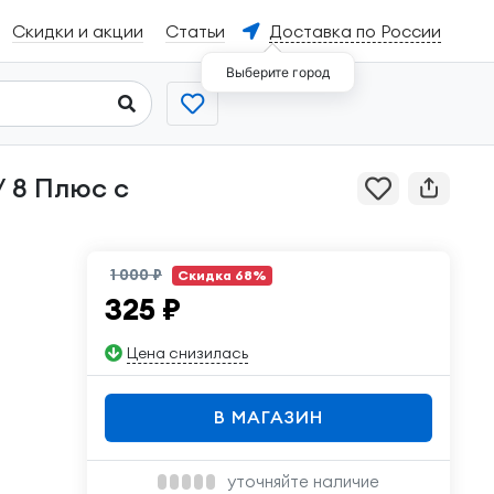
Скидки и акции
Статьи
Доставка по России
Выберите город
1 000 ₽
Скидка 68%
325
₽
Цена снизилась
В МАГАЗИН
уточняйте наличие