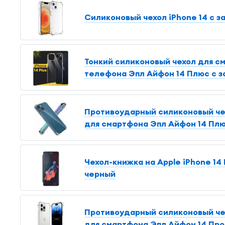
Силиконовый чехол iPhone 14 с з
Тонкий силиконовый чехол для см
телефона Эпл Айфон 14 Плюс с з
Противоударный силиконовый чехо
для смартфона Эпл Айфон 14 Плю
Чехол-книжка на Apple iPhone 14 
черный
Противоударный силиконовый чех
для смартфона Эпл Айфон 14 Про 