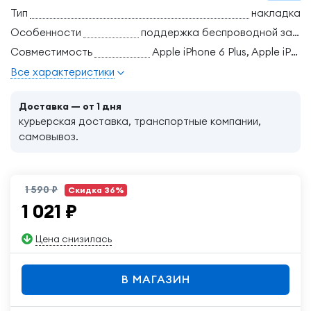
Тип
накладка
Особенности
поддержка беспроводной зарядки, ударопрочный
Совместимость
Apple iPhone 6 Plus, Apple iPhone 6s Plus
Все характеристики
Доставка — от 1 дня
курьерская доставка, транспортные компании,
самовывоз.
1 590 ₽
Скидка 36%
1 021
₽
Цена снизилась
В МАГАЗИН