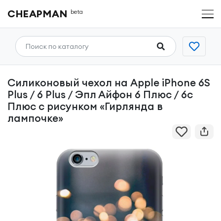
CHEAPMAN
beta
Силиконовый чехол на Apple iPhone 6S
Plus / 6 Plus / Эпл Айфон 6 Плюс / 6с
Плюс с рисунком «Гирлянда в
лампочке»