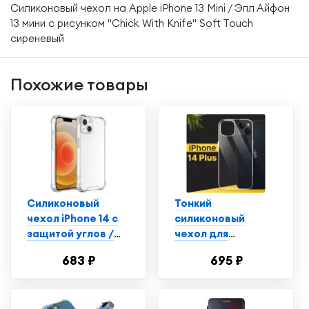
Силиконовый чехол на Apple iPhone 13 Mini / Эпл Айфон
13 мини с рисунком "Chick With Knife" Soft Touch
сиреневый
Похожие товары
Силиконовый
Тонкий
чехол iPhone 14 с
силиконовый
защитой углов /
чехол для
Прозрачный чехол
смартфона Apple
683 ₽
695 ₽
на Айфон 14
iPhone 14 Plus /
Противоударный
чехол для