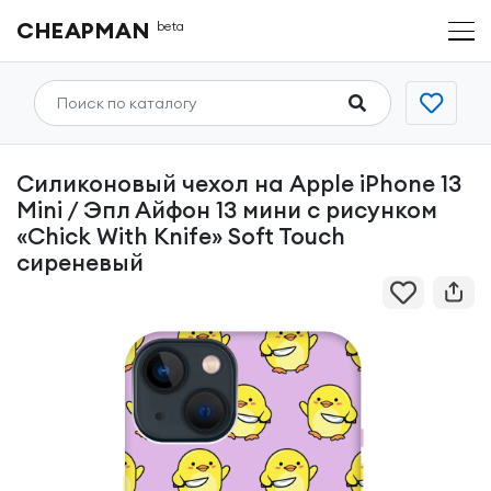
CHEAPMAN
beta
Силиконовый чехол на Apple iPhone 13
Mini / Эпл Айфон 13 мини с рисунком
«Chick With Knife» Soft Touch
сиреневый