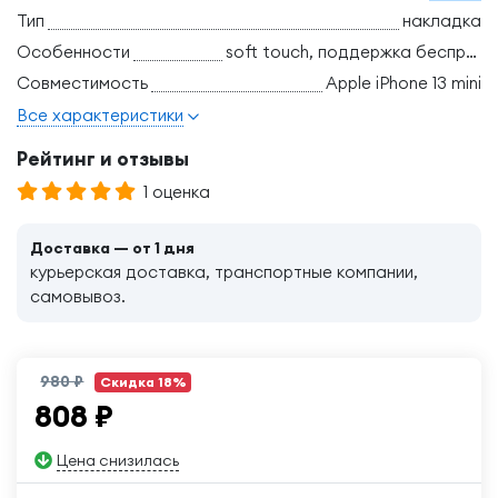
Тип
накладка
Особенности
soft touch, поддержка беспроводной зарядки, ударопрочный
Совместимость
Apple iPhone 13 mini
Все характеристики
Рейтинг и отзывы
1 оценка
Доставка — от 1 дня
курьерская доставка, транспортные компании,
самовывоз.
980 ₽
Скидка 18%
808
₽
Цена снизилась