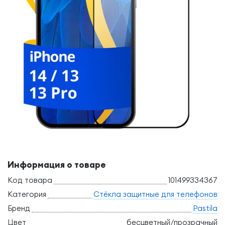
Информация о товаре
Код товара
101499334367
Категория
Стёкла защитные для телефонов
Бренд
Pastila
Цвет
бесцветный/прозрачный