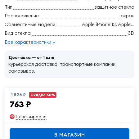
Тип
защитное стекло
Расположение
экран
Совместимые модели
Apple iPhone 13, Apple iPhone 13 Pro, Apple iPhone 14
Вид стекла
3D
Все характеристики
Доставка — от 1 дня
курьерская доставка, транспортные компании,
самовывоз.
1 526 ₽
Скидка 50%
763
₽
Цена выросла
В МАГАЗИН