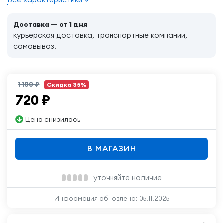
Доставка — от 1 дня
курьерская доставка, транспортные компании,
самовывоз.
1 100 ₽
Скидка 35%
720
₽
Цена снизилась
В МАГАЗИН
уточняйте наличие
Информация обновлена:
05.11.2025