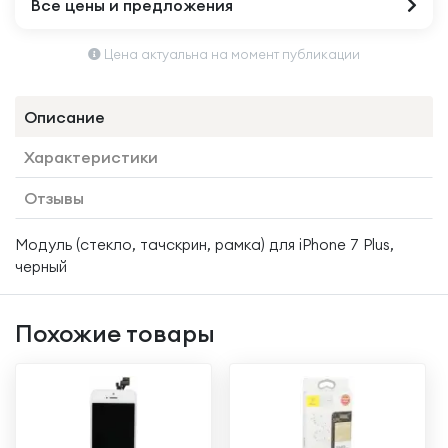
Все цены и предложения
Цена актуальна на момент публикации
Описание
Характеристики
Отзывы
Модуль (стекло, тачскрин, рамка) для iPhone 7 Plus,
черный
Похожие товары