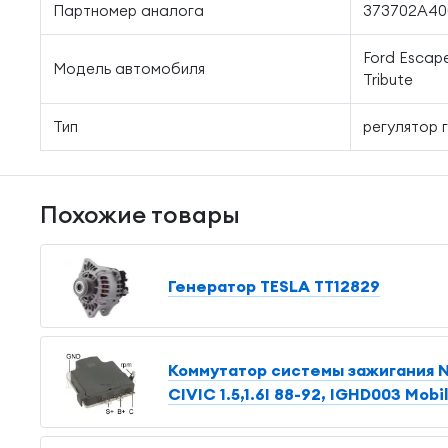
Партномер аналога
373702A40
Ford Escape
Модель автомобиля
Tribute
Тип
регулятор 
Похожие товары
Генератор TESLA TT12829
Коммутатор системы зажигания 
CIVIC 1.5,1.6I 88-92, IGHD003 Mob