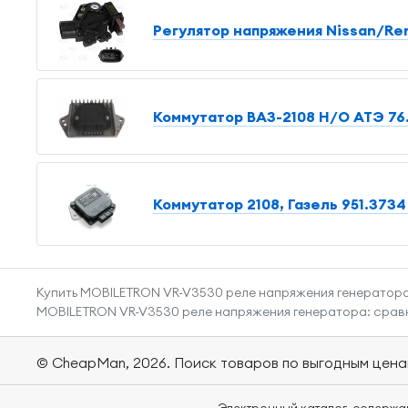
Регулятор напряжения Nissan/Renau
Коммутатор ВАЗ-2108 Н/О АТЭ 76
Коммутатор 2108, Газель 951.373
Купить MOBILETRON VR-V3530 реле напряжения генератора
MOBILETRON VR-V3530 реле напряжения генератора: сравне
© CheapMan, 2026.
Поиск товаров по выгодным цена
Электронный каталог, содержа