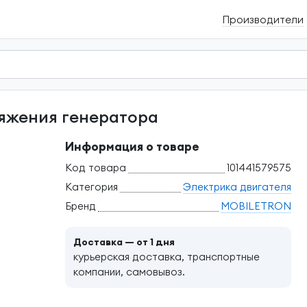
Производители
ряжения генератора
Информация о товаре
Код товара
101441579575
Категория
Электрика двигателя
Бренд
MOBILETRON
Доставка — от 1 дня
курьерская доставка, транспортные
компании, самовывоз.