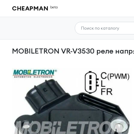
CHEAPMAN
beta
MOBILETRON VR-V3530 реле нап