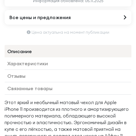
Информация обновлена:
05.11.2025
Все цены и предложения
Цена актуальна на момент публикации
Описание
Характеристики
Отзывы
Связанные товары
Этот яркий и необычный матовый чехол для Apple
iPhone 11 производится из плотного и амортизирующего
полимерного материала, обладающего высокой
прочностью и эластичностью. Эргономичный дизайн в
купе с его лёгкостью, а также матовой приятной на
ощупь поверхностью делают этот чехол на Айфон 11