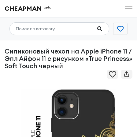
CHEAPMAN
beta
Силиконовый чехол на Apple iPhone 11 /
Эпл Айфон 11 с рисунком «True Princess»
Soft Touch черный