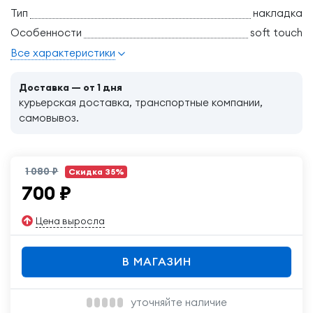
Тип
накладка
Особенности
soft touch
Все характеристики
Доставка — от 1 дня
курьерская доставка, транспортные компании,
самовывоз.
1 080 ₽
Скидка 35%
700
₽
Цена выросла
В МАГАЗИН
уточняйте наличие