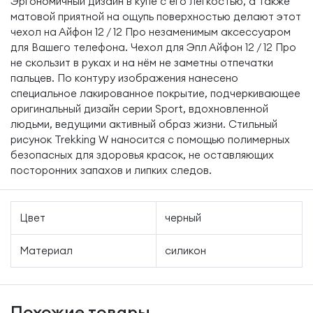
Эргономичный дизайн в купе с его лёгкостью, а также
матовой приятной на ощупь поверхностью делают этот
чехол на Айфон 12 / 12 Про незаменимым аксессуаром
для Вашего телефона. Чехол для Эпл Айфон 12 / 12 Про
не скользит в руках и на нём не заметны отпечатки
пальцев. По контуру изображения нанесено
специальное лакированное покрытие, подчеркивающее
оригинальный дизайн серии Sport, вдохновленной
людьми, ведущими активный образ жизни. Стильный
рисунок Trekking W наносится с помощью полимерных
безопасных для здоровья красок, не оставляющих
посторонних запахов и липких следов.
Цвет
черный
Материал
силикон
Похожие товары