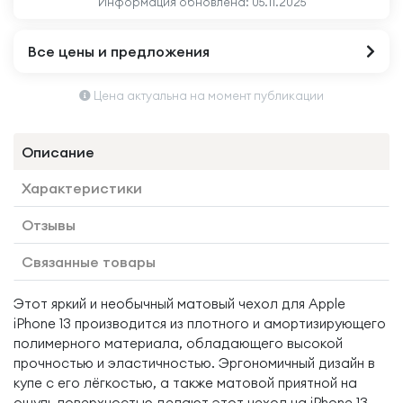
Информация обновлена:
05.11.2025
Все цены и предложения
Цена актуальна на момент публикации
Описание
Характеристики
Отзывы
Связанные товары
Этот яркий и необычный матовый чехол для Apple
iPhone 13 производится из плотного и амортизирующего
полимерного материала, обладающего высокой
прочностью и эластичностью. Эргономичный дизайн в
купе с его лёгкостью, а также матовой приятной на
ощупь поверхностью делают этот чехол на iPhone 13