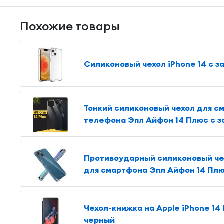
Похожие товары
Силиконовый чехол iPhone 14 с з
Тонкий силиконовый чехол для см
телефона Эпл Айфон 14 Плюс с з
Противоударный силиконовый чехо
для смартфона Эпл Айфон 14 Плю
Чехол-книжка на Apple iPhone 14 
черный