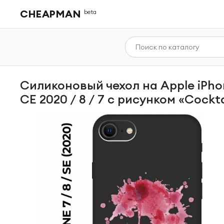
CHEAPMAN
beta
Силиконовый чехол на Apple iPhone SE (2022) / SE (2020) / 8 / 7 / Эпл Айфон СЕ 2022 /
СЕ 2020 / 8 / 7 с рисунком «Cockt