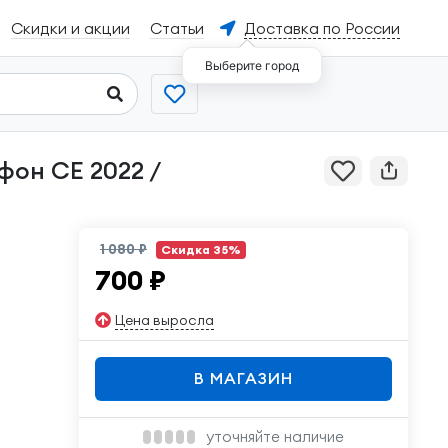
Скидки и акции
Статьи
Доставка по России
Выберите город
1 080 ₽
Скидка 35%
700
₽
Цена выросла
В МАГАЗИН
уточняйте наличие