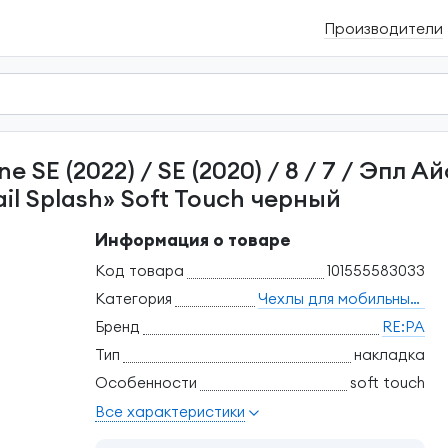
Производители
ail Splash» Soft Touch черный
Информация о товаре
Код товара
101555583033
Категория
Чехлы для мобильных телефонов
Бренд
RE:PA
Тип
накладка
Особенности
soft touch
Все характеристики