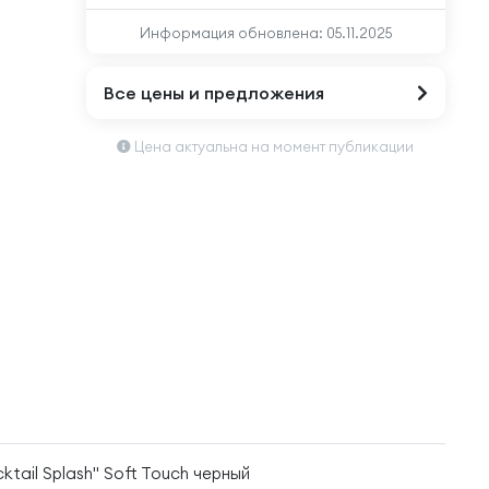
Информация обновлена:
05.11.2025
Все цены и предложения
Цена актуальна на момент публикации
cktail Splash" Soft Touch черный