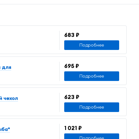
683 ₽
Подробнее
695 ₽
л для
Подробнее
623 ₽
й чехол
Подробнее
1 021 ₽
ыба"
Подробнее