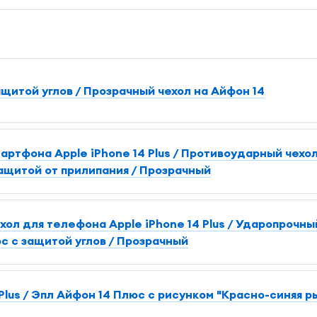
ащитой углов / Прозрачный чехол на Айфон 14
артфона Apple iPhone 14 Plus / Противоударный чехо
ащитой от прилипания / Прозрачный
л для телефона Apple iPhone 14 Plus / Ударопрочны
с с защитой углов / Прозрачный
Plus / Эпл Айфон 14 Плюс с рисунком "Красно-синяя р