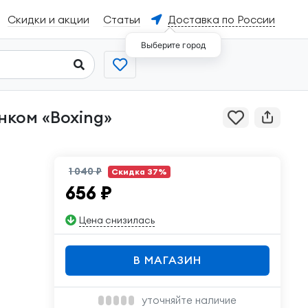
Скидки и акции
Статьи
Доставка по России
Выберите город
1 040 ₽
Скидка 37%
656
₽
Цена снизилась
В МАГАЗИН
уточняйте наличие