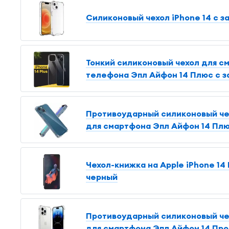
Силиконовый чехол iPhone 14 с з
Тонкий силиконовый чехол для см
телефона Эпл Айфон 14 Плюс с з
Противоударный силиконовый чехо
для смартфона Эпл Айфон 14 Плю
Чехол-книжка на Apple iPhone 14 
черный
Противоударный силиконовый чех
для смартфона Эпл Айфон 14 Про 