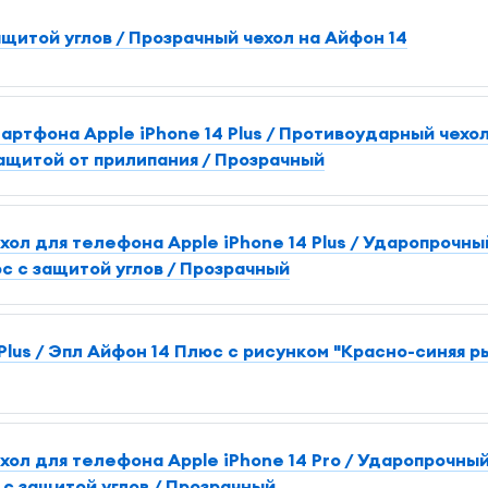
ащитой углов / Прозрачный чехол на Айфон 14
артфона Apple iPhone 14 Plus / Противоударный чехо
ащитой от прилипания / Прозрачный
л для телефона Apple iPhone 14 Plus / Ударопрочны
с с защитой углов / Прозрачный
Plus / Эпл Айфон 14 Плюс с рисунком "Красно-синяя р
ол для телефона Apple iPhone 14 Pro / Ударопрочный
с защитой углов / Прозрачный