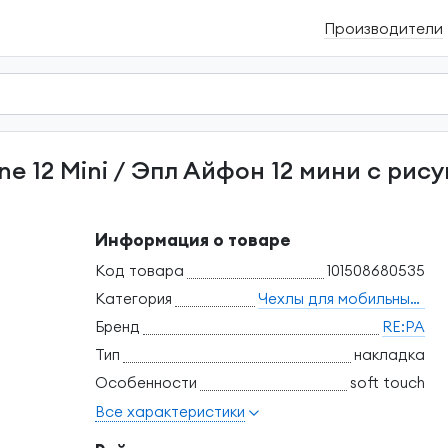
Производители
Информация о товаре
Код товара
101508680535
Категория
Чехлы для мобильных телефонов
Бренд
RE:PA
Тип
накладка
Особенности
soft touch
Все характеристики