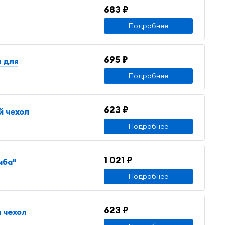
683 ₽
Подробнее
695 ₽
л для
Подробнее
623 ₽
й чехол
Подробнее
1 021 ₽
ыба"
Подробнее
623 ₽
 чехол