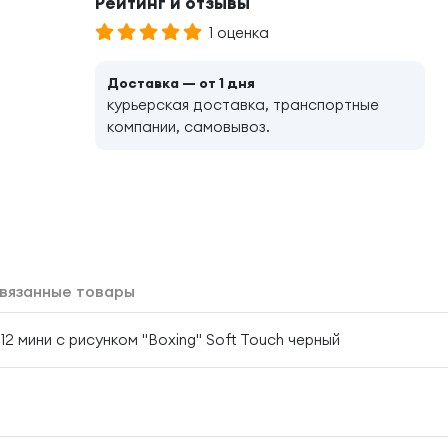
Рейтинг и отзывы
1 оценка
Доставка — от 1 дня
курьерская доставка, транспортные
компании, самовывоз.
вязанные товары
 12 мини с рисунком "Boxing" Soft Touch черный