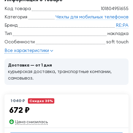
Код товара
101804951655
Категория
Чехлы для мобильных телефонов
Бренд
RE:PA
Тип
накладка
Особенности
soft touch
Все характеристики
Доставка — от 1 дня
курьерская доставка, транспортные компании,
самовывоз.
1 040 ₽
Скидка 35%
672
₽
Цена снизилась