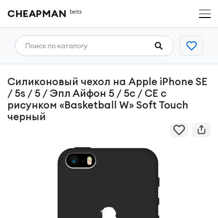
CHEAPMAN
beta
Силиконовый чехол на Apple iPhone SE
/ 5s / 5 / Эпл Айфон 5 / 5с / СЕ с
рисунком «Basketball W» Soft Touch
черный