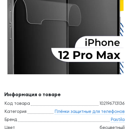
Информация о товаре
Код товара
102196713136
Категория
Плёнки защитные для телефонов
Бренд
Pastila
Цвет
бесцветный