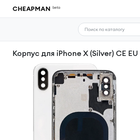
CHEAPMAN
beta
Корпус для iPhone X (Silver) CE E