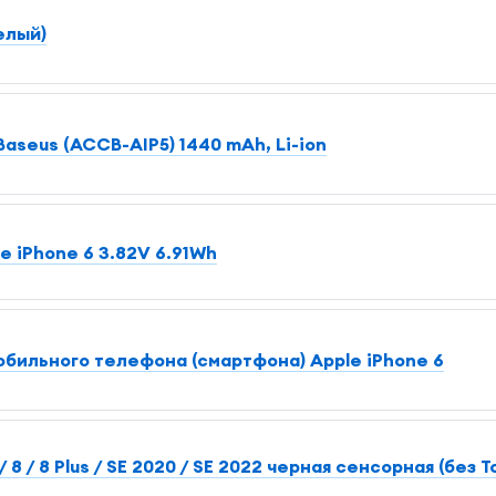
елый)
Baseus (ACCB-AIP5) 1440 mAh, Li-ion
e iPhone 6 3.82V 6.91Wh
обильного телефона (смартфона) Apple iPhone 6
 8 / 8 Plus / SE 2020 / SE 2022 черная сенсорная (без T