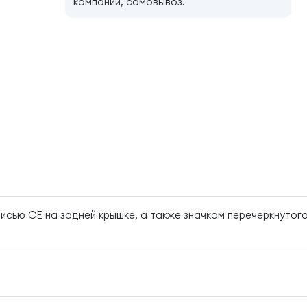
компании, самовывоз.
исью CE на задней крышке, а также значком перечеркнутого