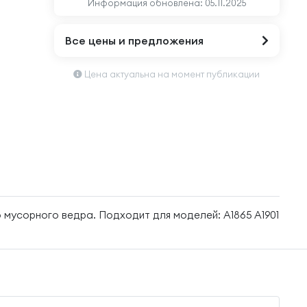
Информация обновлена:
05.11.2025
Все цены и предложения
Цена актуальна на момент публикации
 мусорного ведра. Подходит для моделей: A1865 A1901