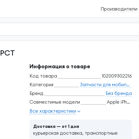
Производители
U РСТ
Информация о товаре
Код товара
102009302216
Категория
Запчасти для мобильных телефонов
Бренд
Без бренда
Совместимые модели
Apple iPhone X
Все характеристики
Доставка — от 1 дня
курьерская доставка, транспортные