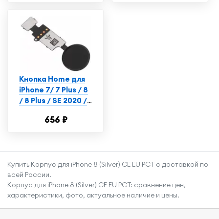
iPhone 6
Кнопка Home для
iPhone 7/ 7 Plus / 8
/ 8 Plus / SE 2020 /
SE 2022 черная
656 ₽
сенсорная (без
Touch iD)
Купить Корпус для iPhone 8 (Silver) CE EU РСТ с доставкой по
всей России.
Корпус для iPhone 8 (Silver) CE EU РСТ: сравнение цен,
характеристики, фото, актуальное наличие и цены.