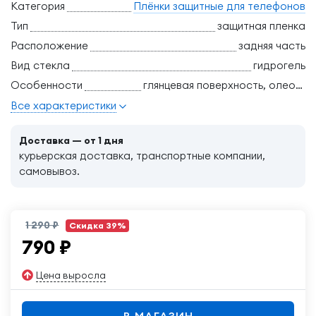
Категория
Плёнки защитные для телефонов
Тип
защитная пленка
Расположение
задняя часть
Вид стекла
гидрогель
Особенности
глянцевая поверхность, олеофобное покрытие, прозрачность
Все характеристики
Доставка — от 1 дня
курьерская доставка, транспортные компании,
самовывоз.
1 290 ₽
Скидка 39%
790
₽
Цена выросла