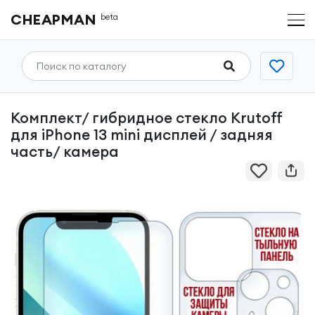
CHEAPMAN
beta
Комплект/ гибридное стекло Krutoff
для iPhone 13 mini дисплей / задняя
часть/ камера