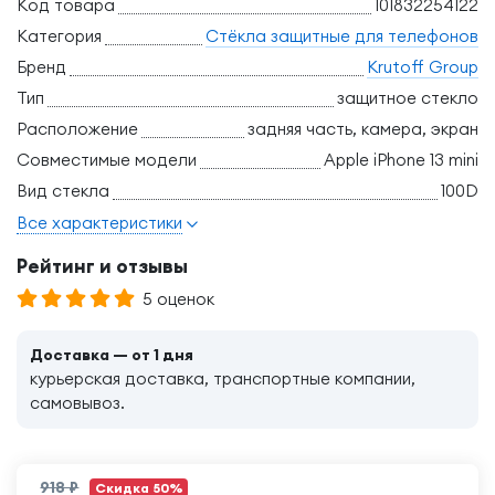
Код товара
101832254122
Категория
Стёкла защитные для телефонов
Бренд
Krutoff Group
Тип
защитное стекло
Расположение
задняя часть, камера, экран
Совместимые модели
Apple iPhone 13 mini
Вид стекла
100D
Все характеристики
Рейтинг и отзывы
5 оценок
Доставка — от 1 дня
курьерская доставка, транспортные компании,
самовывоз.
918 ₽
Скидка 50%