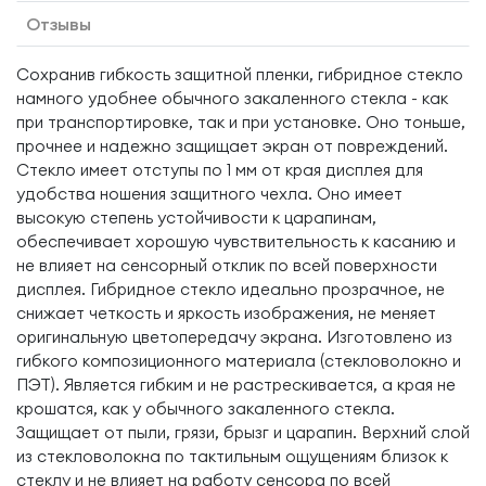
Отзывы
Сохранив гибкость защитной пленки, гибридное стекло
намного удобнее обычного закаленного стекла - как
при транспортировке, так и при установке. Оно тоньше,
прочнее и надежно защищает экран от повреждений.
Стекло имеет отступы по 1 мм от края дисплея для
удобства ношения защитного чехла. Оно имеет
высокую степень устойчивости к царапинам,
обеспечивает хорошую чувствительность к касанию и
не влияет на сенсорный отклик по всей поверхности
дисплея. Гибридное стекло идеально прозрачное, не
снижает четкость и яркость изображения, не меняет
оригинальную цветопередачу экрана. Изготовлено из
гибкого композиционного материала (стекловолокно и
ПЭТ). Является гибким и не растрескивается, а края не
крошатся, как у обычного закаленного стекла.
Защищает от пыли, грязи, брызг и царапин. Верхний слой
из стекловолокна по тактильным ощущениям близок к
стеклу и не влияет на работу сенсора по всей