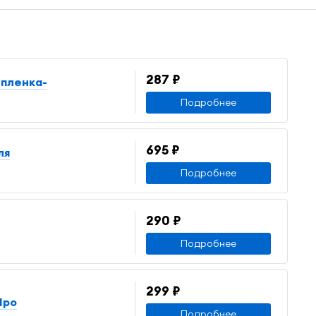
287 ₽
 пленка-
Подробнее
695 ₽
ля
Подробнее
290 ₽
Подробнее
299 ₽
Про
Подробнее