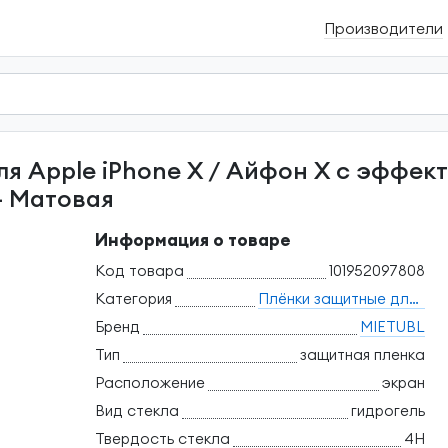
Производители
— Матовая
Информация о товаре
Код товара
101952097808
Категория
Плёнки защитные для телефонов
Бренд
MIETUBL
Тип
защитная пленка
Расположение
экран
Вид стекла
гидрогель
Твердость стекла
4H