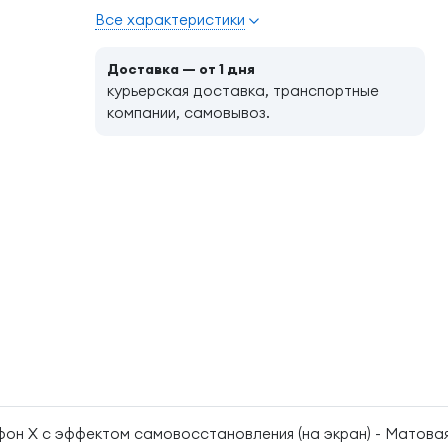
Все характеристики
Доставка — от 1 дня
курьерская доставка, транспортные
компании, самовывоз.
йфон X с эффектом самовосстановления (на экран) - Матова