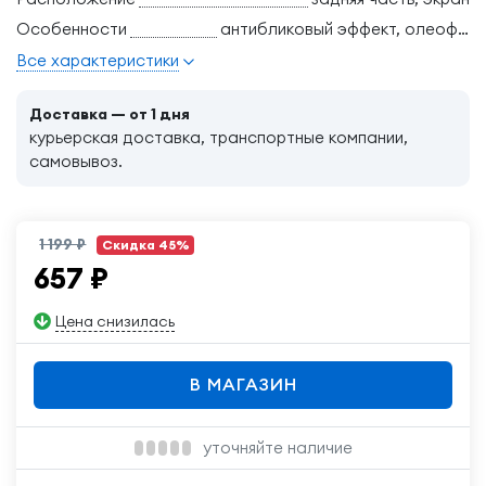
Особенности
антибликовый эффект, олеофобное покрытие, самовосстанавливающаяся
Все характеристики
Доставка — от 1 дня
курьерская доставка, транспортные компании,
самовывоз.
1 199 ₽
Скидка 45%
657
₽
Цена снизилась
В МАГАЗИН
уточняйте наличие