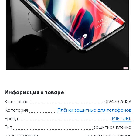
Информация о товаре
Код товара
101947325136
Категория
Плёнки защитные для телефонов
Бренд
MIETUBL
Тип
защитная пленка
Расположение
задняя часть, экран