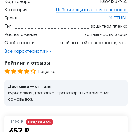
Код товара
101641237953
Категория
Плёнки защитные для телефонов
Бренд
MIETUBL
Тип
защитная пленка
Расположение
задняя часть, экран
Особенности
клей на всей поверхности, матовая поверхность, полное покрытие экрана
Все характеристики
Рейтинг и отзывы
1 оценка
Доставка — от 1 дня
курьерская доставка, транспортные компании,
самовывоз.
1 199 ₽
Скидка 45%
657
₽