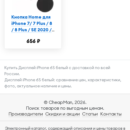
Кнопка Home для
iPhone 7/ 7 Plus / 8
/ 8 Plus / SE 2020 /
SE 2022 черная
656 ₽
сенсорная (без
Touch iD)
Купить Дисплей iPhone 6S белый с доставкой по всей
России.
Дисплей iPhone 6S белый: сравнение цен, характеристики,
фото, актуальное наличие и цены.
© CheapMan, 2026.
Поиск товаров по выгодным ценам.
Производители
Скидки и акции
Статьи
Контакты
Электронный каталог, содержащий описания и цены товаров в