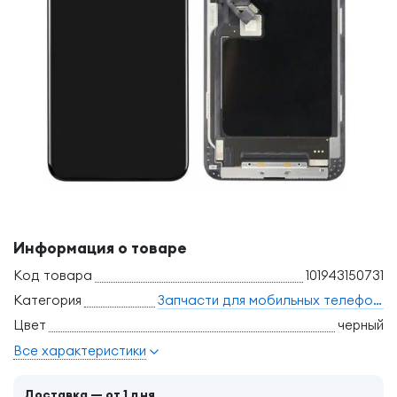
Информация о товаре
Код товара
101943150731
Категория
Запчасти для мобильных телефонов
Цвет
черный
Все характеристики
Доставка — от 1 дня