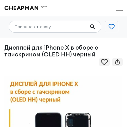
CHEAPMAN
beta
Дисплей для iPhone X в сборе с
тачскрином (OLED HH) черный