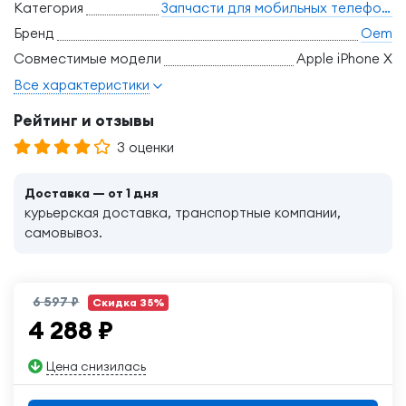
Категория
Запчасти для мобильных телефонов
Бренд
Oem
Совместимые модели
Apple iPhone X
Все характеристики
Рейтинг и отзывы
3 оценки
Доставка — от 1 дня
курьерская доставка, транспортные компании,
самовывоз.
6 597 ₽
Скидка 35%
4 288
₽
Цена снизилась