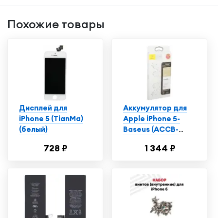
Похожие товары
Дисплей для
Аккумулятор для
iPhone 5 (TianMa)
Apple iPhone 5-
(белый)
Baseus (ACCB-
AIP5) 1440 mAh, Li-
728 ₽
1 344 ₽
ion