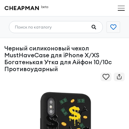
CHEAPMAN
beta
Черный силиконовый чехол
MustHaveCase для iPhone X/XS
Богатенькая Утка для Айфон 10/10с
Противоударный