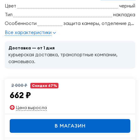
Цвет
черный
Тип
накладка
Особенности
защита камеры, отделение для банковских карт, ударопрочный, усиленные углы
Все характеристики
Доставка — от 1 дня
курьерская доставка, транспортные компании,
самовывоз.
2 000 ₽
Скидка 67%
662
₽
Цена выросла
В МАГАЗИН