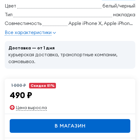
Цвет
белый/черный
Тип
накладка
Совместимость
Apple iPhone X, Apple iPhone X/Xs, Apple iPhone Xs
Все характеристики
Доставка — от 1 дня
курьерская доставка, транспортные компании,
самовывоз.
1 000 ₽
Скидка 51%
490
₽
Цена выросла
В МАГАЗИН