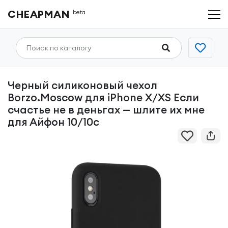
CHEAPMAN
beta
Черный силиконовый чехол
Borzo.Moscow для iPhone X/XS Если
счастье не в деньгах — шлите их мне
для Айфон 10/10с