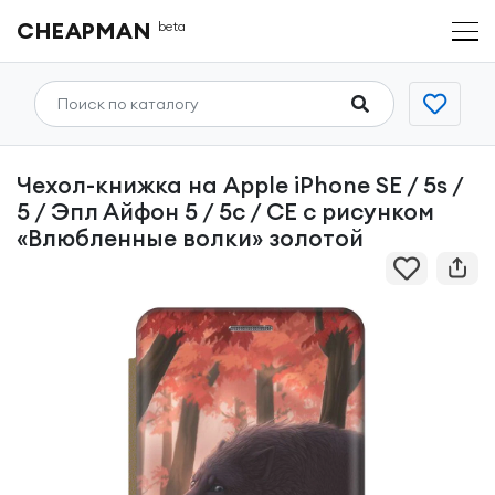
CHEAPMAN
beta
Чехол-книжка на Apple iPhone SE / 5s /
5 / Эпл Айфон 5 / 5с / СЕ с рисунком
«Влюбленные волки» золотой