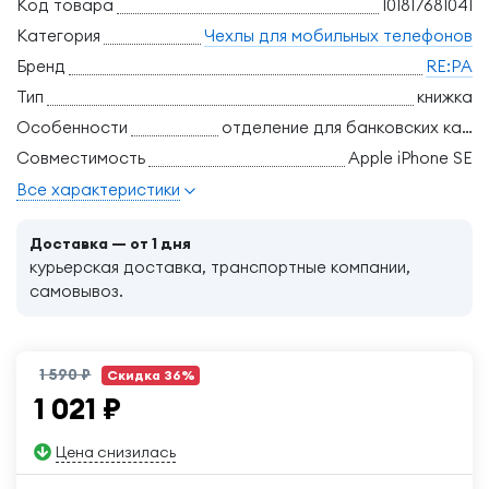
Код товара
101817681041
Категория
Чехлы для мобильных телефонов
Бренд
RE:PA
Тип
книжка
Особенности
отделение для банковских карт, трансформация в подставку
Совместимость
Apple iPhone SE
Все характеристики
Доставка — от 1 дня
курьерская доставка, транспортные компании,
самовывоз.
1 590 ₽
Скидка 36%
1 021
₽
Цена снизилась