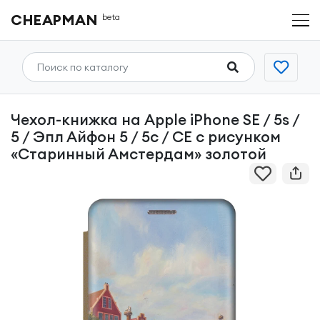
CHEAPMAN
beta
Чехол-книжка на Apple iPhone SE / 5s /
5 / Эпл Айфон 5 / 5с / СЕ с рисунком
«Старинный Амстердам» золотой