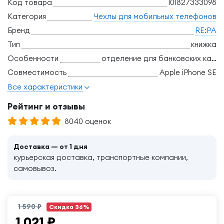
Код товара
101827333098
Категория
Чехлы для мобильных телефонов
Бренд
RE:PA
Тип
книжка
Особенности
отделение для банковских карт, трансформация в подставку
Совместимость
Apple iPhone SE
Все характеристики
Рейтинг и отзывы
8040 оценок
Доставка — от 1 дня
курьерская доставка, транспортные компании,
самовывоз.
1 590 ₽
Скидка 36%
1 021
₽