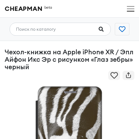
CHEAPMAN
beta
Чехол-книжка на Apple iPhone XR / Эпл
Айфон Икс Эр с рисунком «Глаз зебры»
черный