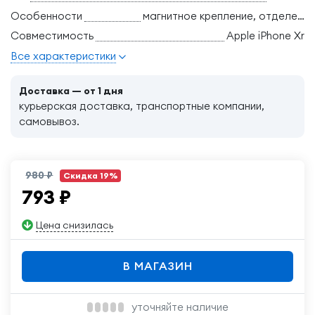
Особенности
магнитное крепление, отделение для банковских карт, поддержка беспроводной зарядки, трансформация в подставку, ударопрочный
Совместимость
Apple iPhone Xr
Все характеристики
Доставка — от 1 дня
курьерская доставка, транспортные компании,
самовывоз.
980 ₽
Скидка 19%
793
₽
Цена снизилась
В МАГАЗИН
уточняйте наличие