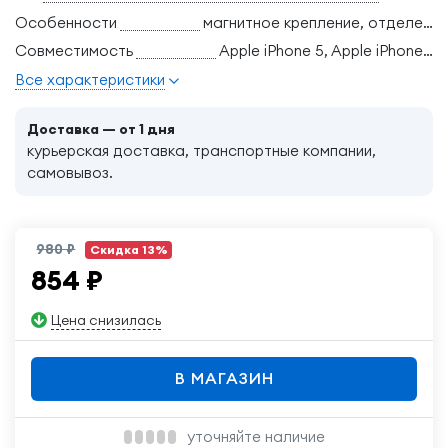
Особенности
магнитное крепление, отделение для банковских карт, поддержка беспроводной зарядки, трансформация в подставку, ударопрочный
Совместимость
Apple iPhone 5, Apple iPhone 5S, Apple iPhone SE
Все характеристики
Доставка — от 1 дня
курьерская доставка, транспортные компании,
самовывоз.
980 ₽
Скидка 13%
854
₽
Цена снизилась
В МАГАЗИН
уточняйте наличие