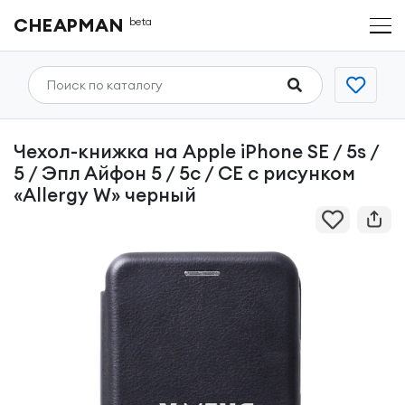
CHEAPMAN
beta
Чехол-книжка на Apple iPhone SE / 5s /
5 / Эпл Айфон 5 / 5с / СЕ с рисунком
«Allergy W» черный