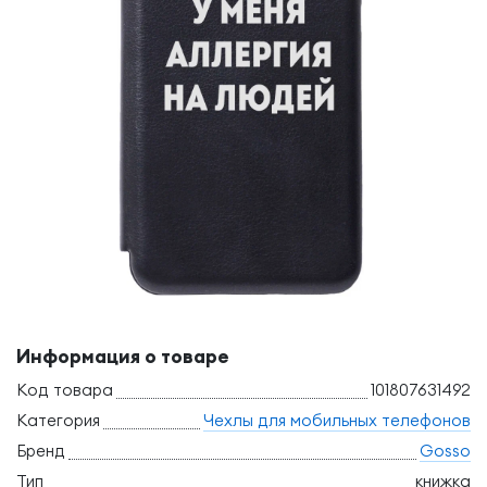
Информация о товаре
Код товара
101807631492
Категория
Чехлы для мобильных телефонов
Бренд
Gosso
Тип
книжка